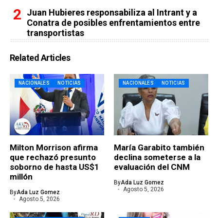
Juan Hubieres responsabiliza al Intrant y a
Conatra de posibles enfrentamientos entre
transportistas
Related Articles
NACIONALES
NOTICIAS
NACIONALES
NOTICIAS
Milton Morrison afirma
María Garabito también
que rechazó presunto
declina someterse a la
soborno de hasta US$1
evaluación del CNM
millón
By
Ada Luz Gomez
Agosto 5, 2026
By
Ada Luz Gomez
Agosto 5, 2026