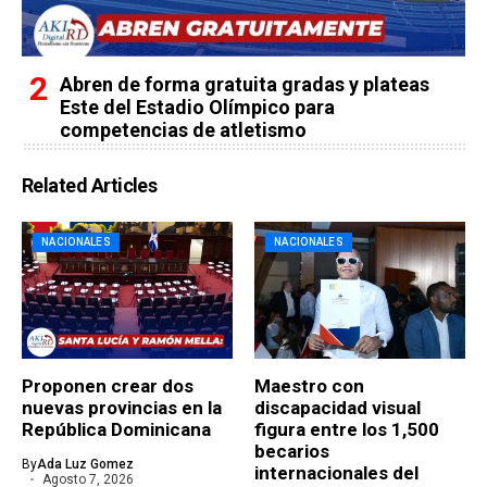
Abren de forma gratuita gradas y plateas
Este del Estadio Olímpico para
competencias de atletismo
Related Articles
NACIONALES
NACIONALES
Proponen crear dos
Maestro con
nuevas provincias en la
discapacidad visual
República Dominicana
figura entre los 1,500
becarios
By
Ada Luz Gomez
internacionales del
Agosto 7, 2026