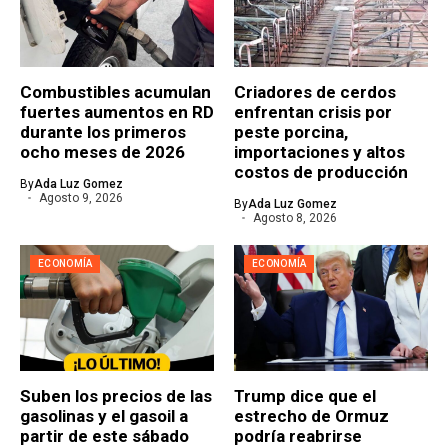
Combustibles acumulan
Criadores de cerdos
fuertes aumentos en RD
enfrentan crisis por
durante los primeros
peste porcina,
ocho meses de 2026
importaciones y altos
costos de producción
By
Ada Luz Gomez
Agosto 9, 2026
By
Ada Luz Gomez
Agosto 8, 2026
ECONOMÍA
ECONOMÍA
Suben los precios de las
Trump dice que el
gasolinas y el gasoil a
estrecho de Ormuz
partir de este sábado
podría reabrirse