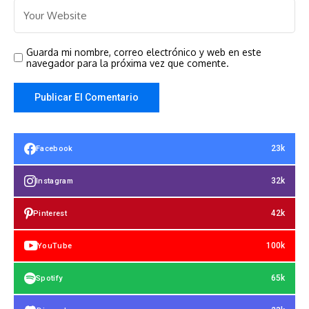
Guarda mi nombre, correo electrónico y web en este
navegador para la próxima vez que comente.
23k
Facebook
32k
Instagram
42k
Pinterest
100k
YouTube
65k
Spotify