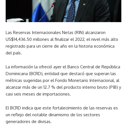
Las Reservas Internacionales Netas (RIN) alcanzaron
US$14,436.50 millones al finalizar el 2022, el nivel más alto
registrado para un cierre de año en la historia económica
del país.
La información la ofreció ayer el Banco Central de República
Dominicana (BCRD), entidad que destacó que superan las
métricas sugeridas por el Fondo Monetario Internacional, al
alcanzar más de un 12.7 % del producto interno bruto (PIB) y
casi seis meses de importaciones.
El BCRD indica que este fortalecimiento de las reservas es
un reflejo del notable dinamismo de los sectores
generadores de divisas.