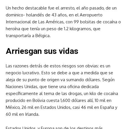
Un hecho destacable fue el arresto, el año pasado, de un
dominico- holandés de 43 años, en el Aeropuerto
Internacional de Las Américas, con 99 bolsitas de cocaína o
heroína que tenía un peso de 1.2 kilogramos, que
transportaría a Bélgica.
Arriesgan sus vidas
Las razones detrás de estos riesgos son obvias: es un
negocio lucrativo. Esto se debe a que a medida que se
aleja de su punto de origen va sumando dólares. Según
Naciones Unidas, que tiene una oficina dedicada
específicamente al tema de las drogas, un kilo de cocaína
producido en Bolivia cuesta 1,600 dólares allí, 10 mil en
México, 26 mil en Estados Unidos, casi 46 mil en España y
60 mil en Irlanda.
Estados Unidos, y Europa son de los destinos más