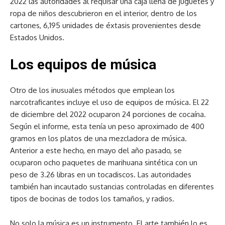
2022 las autoridades al requisar una caja llena de juguetes y
ropa de niños descubrieron en el interior, dentro de los
cartones, 6,195 unidades de éxtasis provenientes desde
Estados Unidos.
Los equipos de música
Otro de los inusuales métodos que emplean los
narcotraficantes incluye el uso de equipos de música. El 22
de diciembre del 2022 ocuparon 24 porciones de cocaína.
Según el informe, esta tenía un peso aproximado de 400
gramos en los platos de una mezcladora de música.
Anterior a este hecho, en mayo del año pasado, se
ocuparon ocho paquetes de marihuana sintética con un
peso de 3.26 libras en un tocadiscos. Las autoridades
también han incautado sustancias controladas en diferentes
tipos de bocinas de todos los tamaños, y radios.
No solo la música es un instrumento. El arte también lo es.