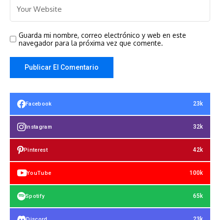
Guarda mi nombre, correo electrónico y web en este
navegador para la próxima vez que comente.
23k
Facebook
32k
Instagram
42k
Pinterest
100k
YouTube
65k
Spotify
23k
Discord