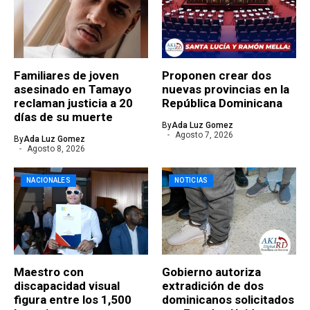
Familiares de joven
Proponen crear dos
asesinado en Tamayo
nuevas provincias en la
reclaman justicia a 20
República Dominicana
días de su muerte
By
Ada Luz Gomez
Agosto 7, 2026
By
Ada Luz Gomez
Agosto 8, 2026
NACIONALES
NOTICIAS
Maestro con
Gobierno autoriza
discapacidad visual
extradición de dos
figura entre los 1,500
dominicanos solicitados