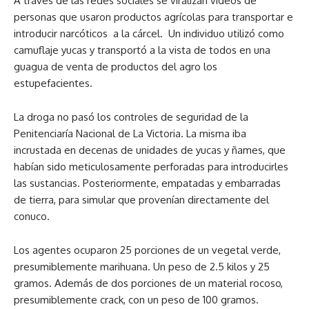
A través de las redes sociales se viralizan videos de
personas que usaron productos agrícolas para transportar e
introducir narcóticos a la cárcel. Un individuo utilizó como
camuflaje yucas y transportó a la vista de todos en una
guagua de venta de productos del agro los
estupefacientes.
La droga no pasó los controles de seguridad de la
Penitenciaría Nacional de La Victoria. La misma iba
incrustada en decenas de unidades de yucas y ñames, que
habían sido meticulosamente perforadas para introducirles
las sustancias. Posteriormente, empatadas y embarradas
de tierra, para simular que provenían directamente del
conuco.
Los agentes ocuparon 25 porciones de un vegetal verde,
presumiblemente marihuana. Un peso de 2.5 kilos y 25
gramos. Además de dos porciones de un material rocoso,
presumiblemente crack, con un peso de 100 gramos.