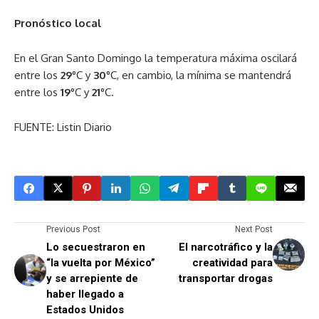
Pronóstico local
En el Gran Santo Domingo la temperatura máxima oscilará
entre los
29
°C y
30
°C, en cambio, la mínima se mantendrá
entre los
19
°C y
21
°C.
FUENTE: Listin Diario
Previous Post
Next Post
Lo secuestraron en
El narcotráfico y la
“la vuelta por México”
creatividad para
y se arrepiente de
transportar drogas
haber llegado a
Estados Unidos