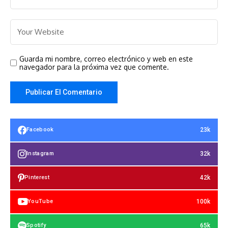
Guarda mi nombre, correo electrónico y web en este
navegador para la próxima vez que comente.
23k
Facebook
32k
Instagram
42k
Pinterest
100k
YouTube
65k
Spotify