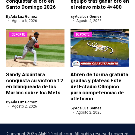
conquistar el oro en
equipo tras ganar oro en
Santo Domingo 2026
el relevo mixto 4×400
By
Ada Luz Gomez
By
Ada Luz Gomez
Agosto 6, 2026
Agosto 4, 2026
DEPORTE
DEPORTE
Sandy Alcántara
Abren de forma gratuita
conquista su victoria 12
gradas y plateas Este
en blanqueada de los
del Estadio Olímpico
Marlins sobre los Mets
para competencias de
atletismo
By
Ada Luz Gomez
Agosto 2, 2026
By
Ada Luz Gomez
Agosto 2, 2026
Copyright 2025 AkiRDDigital.com. All rights reserved powered