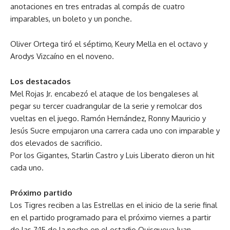
anotaciones en tres entradas al compás de cuatro
imparables, un boleto y un ponche.
Oliver Ortega tiró el séptimo, Keury Mella en el octavo y
Arodys Vizcaíno en el noveno.
Los destacados
Mel Rojas Jr. encabezó el ataque de los bengaleses al
pegar su tercer cuadrangular de la serie y remolcar dos
vueltas en el juego. Ramón Hernández, Ronny Mauricio y
Jesús Sucre empujaron una carrera cada uno con imparable y
dos elevados de sacrificio.
Por los Gigantes, Starlin Castro y Luis Liberato dieron un hit
cada uno.
Próximo partido
Los Tigres reciben a las Estrellas en el inicio de la serie final
en el partido programado para el próximo viernes a partir
de las 7:15 de la noche en el estadio Quisqueya Juan