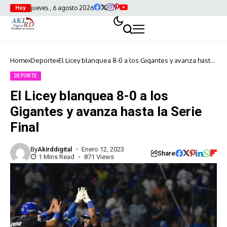
jueves , 6 agosto 2026
Hoy
Home
Deporte
El Licey blanquea 8-0 a los Gigantes y avanza hasta
la Serie Final
DEPORTE
El Licey blanquea 8-0 a los
Gigantes y avanza hasta la Serie
Final
By
Akirddigital
Enero 12, 2023
Share
1 Mins Read
871 Views