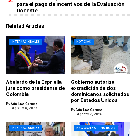
para el pago de incentivos de la Evaluación
Docente
Related Articles
INTERNACIONALES
NOTICIAS
Abelardo de la Espriella
Gobierno autoriza
jura como presidente de
extradición de dos
Colombia
dominicanos solicitados
por Estados Unidos
By
Ada Luz Gomez
Agosto 8, 2026
By
Ada Luz Gomez
Agosto 7, 2026
INTERNACIONALES
NACIONALES
NOTICIAS