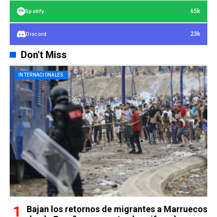
65k
Spotify
23k
Discord
Don't Miss
INTERNACIONALES
Bajan los retornos de migrantes a Marruecos