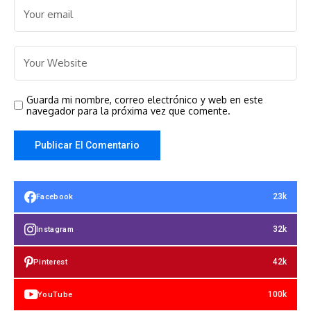
Guarda mi nombre, correo electrónico y web en este
navegador para la próxima vez que comente.
23k
Facebook
32k
Instagram
42k
Pinterest
100k
YouTube