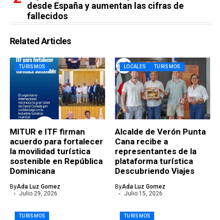
desde España y aumentan las cifras de
fallecidos
Related Articles
TURISMOS
LOCALES
TURISMOS
MITUR e ITF firman
Alcalde de Verón Punta
acuerdo para fortalecer
Cana recibe a
la movilidad turística
representantes de la
sostenible en República
plataforma turística
Dominicana
Descubriendo Viajes
By
Ada Luz Gomez
By
Ada Luz Gomez
Julio 29, 2026
Julio 15, 2026
TURISMOS
TURISMOS