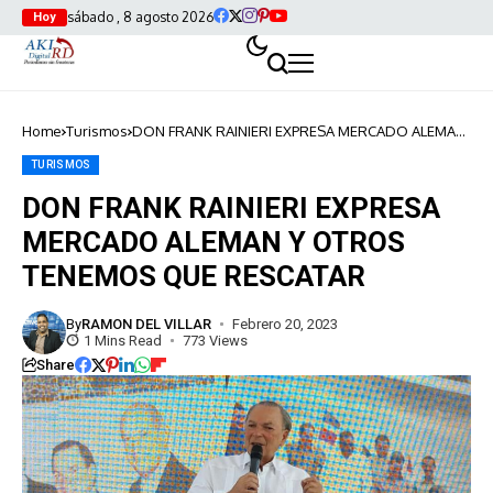
sábado , 8 agosto 2026
Hoy
Home
Turismos
DON FRANK RAINIERI EXPRESA MERCADO ALEMAN
Y OTROS TENEMOS QUE RESCATAR
TURISMOS
DON FRANK RAINIERI EXPRESA
MERCADO ALEMAN Y OTROS
TENEMOS QUE RESCATAR
By
RAMON DEL VILLAR
Febrero 20, 2023
1 Mins Read
773 Views
Share