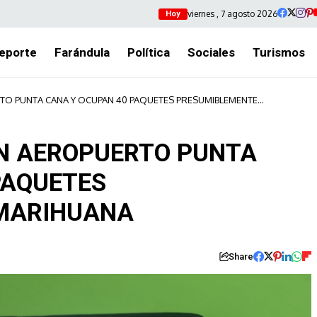
viernes , 7 agosto 2026
Hoy
eporte
Farándula
Política
Sociales
Turismos
TO PUNTA CANA Y OCUPAN 40 PAQUETES PRESUMIBLEMENTE
N AEROPUERTO PUNTA
PAQUETES
MARIHUANA
Share