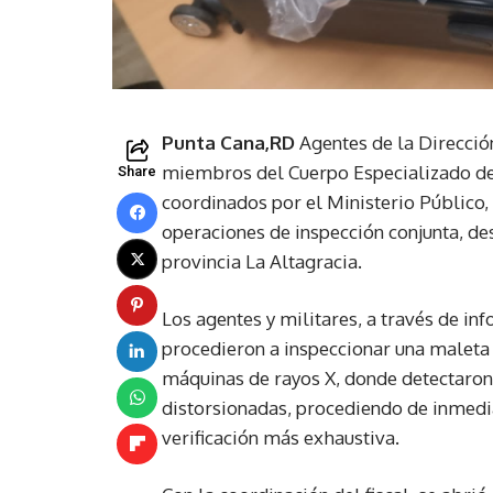
Punta Cana,RD
Agentes de la Direcció
miembros del Cuerpo Especializado de
Share
coordinados por el Ministerio Público
operaciones de inspección conjunta, de
provincia La Altagracia.
Los agentes y militares, a través de inf
procedieron a inspeccionar una maleta 
máquinas de rayos X, donde detectaro
distorsionadas, procediendo de inmedia
verificación más exhaustiva.