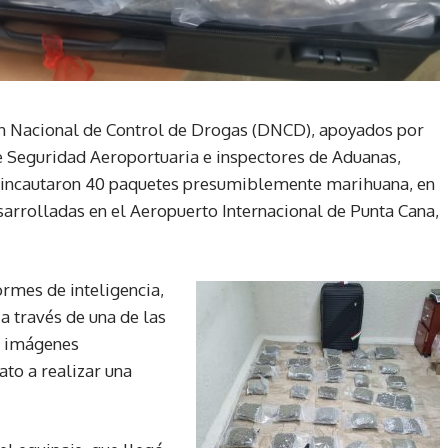
n Nacional de Control de Drogas (DNCD), apoyados por
 Seguridad Aeroportuaria e inspectores de Aduanas,
, incautaron 40 paquetes presumiblemente marihuana, en
sarrolladas en el Aeropuerto Internacional de Punta Cana,
ormes de inteligencia,
a través de una de las
n imágenes
to a realizar una