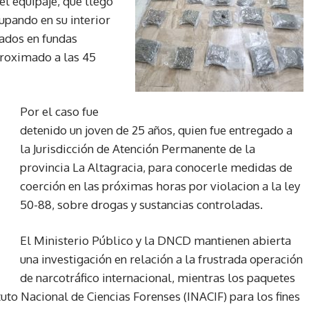
 el equipaje, que llegó
upando en su interior
cados en fundas
proximado a las 45
Por el caso fue
detenido un joven de 25 años, quien fue entregado a
la Jurisdicción de Atención Permanente de la
provincia La Altagracia, para conocerle medidas de
coerción en las próximas horas por violacion a la ley
50-88, sobre drogas y sustancias controladas.
El Ministerio Público y la DNCD mantienen abierta
una investigación en relación a la frustrada operación
de narcotráfico internacional, mientras los paquetes
tuto Nacional de Ciencias Forenses (INACIF) para los fines