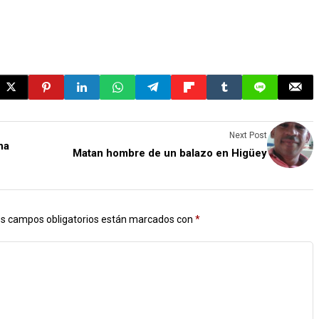
Next Post
na
Matan hombre de un balazo en Higüey
s campos obligatorios están marcados con
*