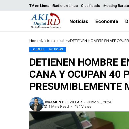
TV en Linea
Radio en Linea
Clasificado
Hosting Barato
Noticias
Economía
D
Home
Noticias
Locales
DETIENEN HOMBRE EN AEROPUER
MARIHUANA
LOCALES
NOTICIAS
DETIENEN HOMBRE E
CANA Y OCUPAN 40 
PRESUMIBLEMENTE 
By
RAMON DEL VILLAR
Junio 25, 2024
1 Mins Read
494 Views