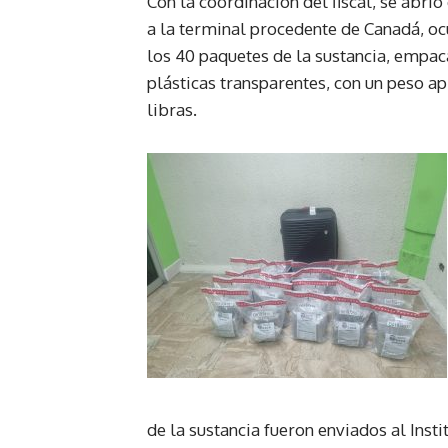
Con la coordinación del fiscal, se abrió
a la terminal procedente de Canadá, oc
los 40 paquetes de la sustancia, empa
plásticas transparentes, con un peso a
libras.
de la sustancia fueron enviados al Insti