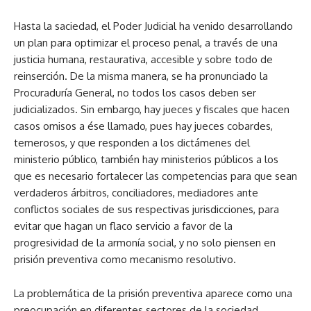
Hasta la saciedad, el Poder Judicial ha venido desarrollando
un plan para optimizar el proceso penal, a través de una
justicia humana, restaurativa, accesible y sobre todo de
reinserción. De la misma manera, se ha pronunciado la
Procuraduría General, no todos los casos deben ser
judicializados. Sin embargo, hay jueces y fiscales que hacen
casos omisos a ése llamado, pues hay jueces cobardes,
temerosos, y que responden a los dictámenes del
ministerio público, también hay ministerios públicos a los
que es necesario fortalecer las competencias para que sean
verdaderos árbitros, conciliadores, mediadores ante
conflictos sociales de sus respectivas jurisdicciones, para
evitar que hagan un flaco servicio a favor de la
progresividad de la armonía social, y no solo piensen en
prisión preventiva como mecanismo resolutivo.
La problemática de la prisión preventiva aparece como una
preocupación en diferentes sectores de la sociedad