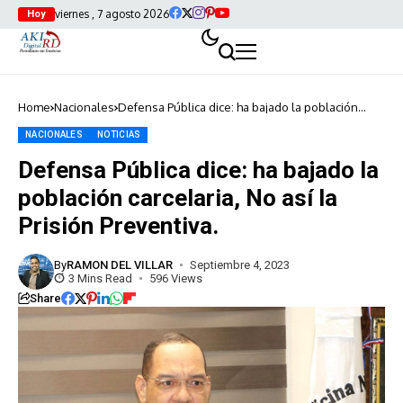
viernes , 7 agosto 2026
Hoy
Home
Nacionales
Defensa Pública dice: ha bajado la población
carcelaria, No así la Prisión Preventiva.
NACIONALES
NOTICIAS
Defensa Pública dice: ha bajado la
población carcelaria, No así la
Prisión Preventiva.
By
RAMON DEL VILLAR
Septiembre 4, 2023
3 Mins Read
596 Views
Share