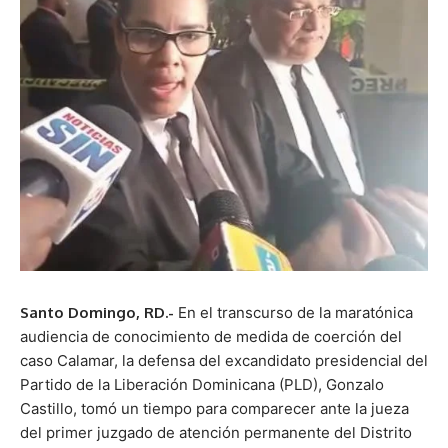
Santo Domingo, RD.-
En el transcurso de la maratónica
audiencia de conocimiento de medida de coerción del
caso Calamar, la defensa del excandidato presidencial del
Partido de la Liberación Dominicana (PLD), Gonzalo
Castillo, tomó un tiempo para comparecer ante la jueza
del primer juzgado de atención permanente del Distrito