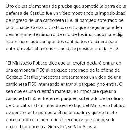
Uno de los elementos de prueba que sometió la barra de la
defensa de Castillo fue un vídeo mostrando la imposibilidad
de ingreso de una camioneta F150 al parqueo soterrado de
la oficina de Gonzalo Castillo, con lo que aseguran pueden
desmontar el testimonio de uno de los implicados que dijo
haber ingresado con grandes cantidades de dinero para
entregárselas al anterior candidato presidencial del PLD.
“El Ministerio Público dice que un chofer declaró entrar en
una camioneta F150 al parqueo soterrado de la oficina de
Gonzalo Castillo y nosotros presentamos un video de una
camioneta F150 intentando entrar al parqueo y no entra. O
sea que es una cuestión material: es imposible que una
camioneta F150 entre en el parqueo soterrado de la oficina
de Gonzalo. Está mintiendo el testigo del Ministerio Público
evidentemente porque a él no le cuadra y quiere tirarle
encima todo el dinero que él reconoce que cogió, se lo
quiere tirar encima a Gonzalo”, señaló Acosta.