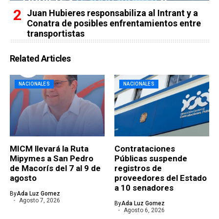
Juan Hubieres responsabiliza al Intrant y a
Conatra de posibles enfrentamientos entre
transportistas
Related Articles
NACIONALES
NACIONALES
MICM llevará la Ruta
Contrataciones
Mipymes a San Pedro
Públicas suspende
de Macorís del 7 al 9 de
registros de
agosto
proveedores del Estado
a 10 senadores
By
Ada Luz Gomez
Agosto 7, 2026
By
Ada Luz Gomez
Agosto 6, 2026