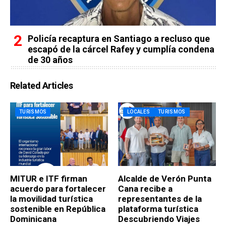
Policía recaptura en Santiago a recluso que
escapó de la cárcel Rafey y cumplía condena
de 30 años
Related Articles
TURISMOS
LOCALES
TURISMOS
MITUR e ITF firman
Alcalde de Verón Punta
acuerdo para fortalecer
Cana recibe a
la movilidad turística
representantes de la
sostenible en República
plataforma turística
Dominicana
Descubriendo Viajes