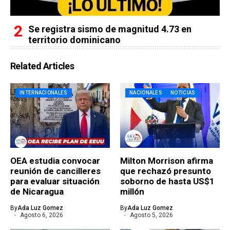
Se registra sismo de magnitud 4.73 en
territorio dominicano
Related Articles
INTERNACIONALES
NACIONALES
NOTICIAS
OEA estudia convocar
Milton Morrison afirma
reunión de cancilleres
que rechazó presunto
para evaluar situación
soborno de hasta US$1
de Nicaragua
millón
By
Ada Luz Gomez
By
Ada Luz Gomez
Agosto 6, 2026
Agosto 5, 2026