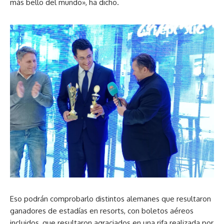
más bello del mundo», ha dicho.
Eso podrán comprobarlo distintos alemanes que resultaron
ganadores de estadías en resorts, con boletos aéreos
incluidos, que resultaron agraciados en una rifa realizada por