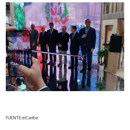
FUENTE:elCaribe