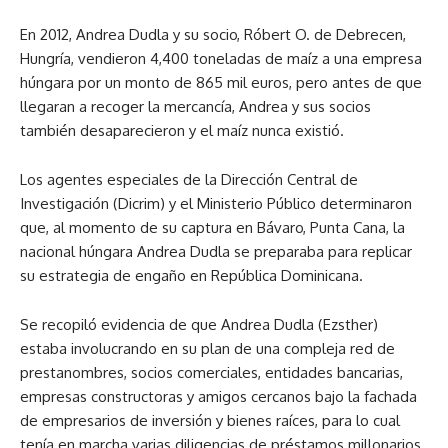
En 2012, Andrea Dudla y su socio, Róbert O. de Debrecen,
Hungría, vendieron 4,400 toneladas de maíz a una empresa
húngara por un monto de 865 mil euros, pero antes de que
llegaran a recoger la mercancía, Andrea y sus socios
también desaparecieron y el maíz nunca existió.
Los agentes especiales de la Dirección Central de
Investigación (Dicrim) y el Ministerio Público determinaron
que, al momento de su captura en Bávaro, Punta Cana, la
nacional húngara Andrea Dudla se preparaba para replicar
su estrategia de engaño en República Dominicana.
Se recopiló evidencia de que Andrea Dudla (Ezsther)
estaba involucrando en su plan de una compleja red de
prestanombres, socios comerciales, entidades bancarias,
empresas constructoras y amigos cercanos bajo la fachada
de empresarios de inversión y bienes raíces, para lo cual
tenía en marcha varias diligencias de préstamos millonarios