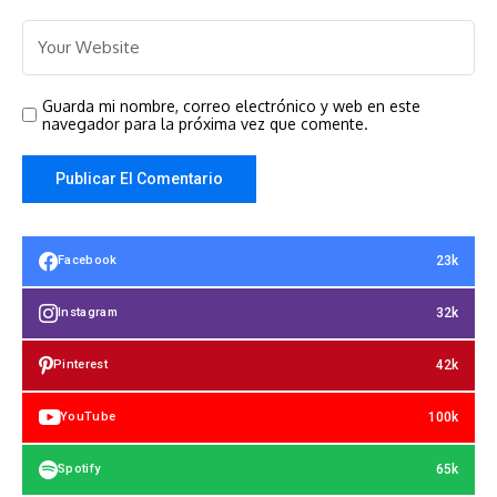
Guarda mi nombre, correo electrónico y web en este
navegador para la próxima vez que comente.
23k
Facebook
32k
Instagram
42k
Pinterest
100k
YouTube
65k
Spotify