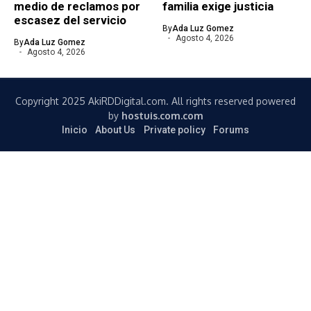
medio de reclamos por
familia exige justicia
escasez del servicio
By
Ada Luz Gomez
Agosto 4, 2026
By
Ada Luz Gomez
Agosto 4, 2026
Copyright 2025 AkiRDDigital.com. All rights reserved powered
by
hostuis.com.com
Inicio
About Us
Private policy
Forums