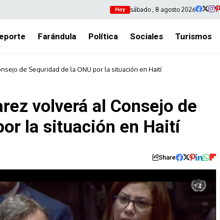
sábado , 8 agosto 2026
Hoy
eporte
Farándula
Política
Sociales
Turismos
onsejo de Seguridad de la ONU por la situación en Haití
arez volverá al Consejo de
or la situación en Haití
Share