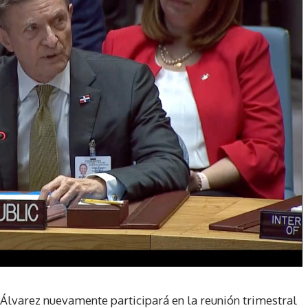
 Álvarez nuevamente participará en la reunión trimestral