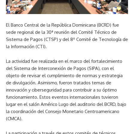
El Banco Central de la República Dominicana (BCRD) fue
sede regional de la 30ª reunión del Comité Técnico de
Sistema de Pagos (CTSP) y del 8º Comité de Tecnología de
la Información (CTI).
La actividad fue realizada en el marco del fortalecimiento
del Sistema de Interconexión de Pagos (SIPA), con el
objeto de revisar el cumplimiento de normas y estrategia
de divulgación. Asimismo, fueron tratados temas de
innovación y ciberseguridad para contribuir a su óptimo
funcionamiento. Estos eventos internacionales tuvieron
lugar en el salón Américo Lugo del auditorio del BCRD, bajo
la coordinación del Consejo Monetario Centroamericano
(CMCA).
La participación a través de estos comités de técnicos