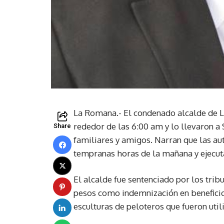
La Romana.- El condenado alcalde de L
rededor de las 6:00 am y lo llevaron a
Share
familiares y amigos. Narran que las aut
tempranas horas de la mañana y ejecut
El alcalde fue sentenciado por los tri
pesos como indemnización en beneficio d
esculturas de peloteros que fueron uti