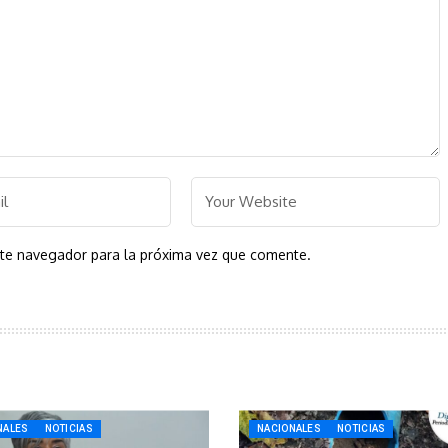
ste navegador para la próxima vez que comente.
NALES
NOTICIAS
NACIONALES
NOTICIAS