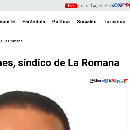
viernes , 7 agosto 2026
Hoy
eporte
Farándula
Política
Sociales
Turismos
 de La Romana
es, síndico de La Romana
Share