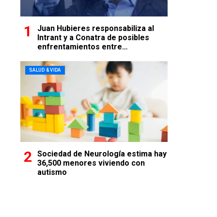
Juan Hubieres responsabiliza al
Intrant y a Conatra de posibles
enfrentamientos entre
transportistas
SALUD & VIDA
Sociedad de Neurología estima hay
36,500 menores viviendo con
autismo