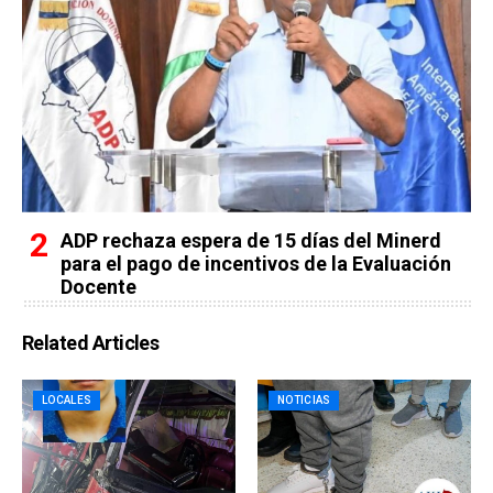
ADP rechaza espera de 15 días del Minerd
para el pago de incentivos de la Evaluación
Docente
Related Articles
LOCALES
NOTICIAS