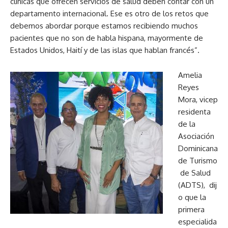
clínicas que ofrecen servicios de salud deben contar con un
departamento internacional. Ese es otro de los retos que
debemos abordar porque estamos recibiendo muchos
pacientes que no son de habla hispana, mayormente de
Estados Unidos, Haití y de las islas que hablan francés”.
Amelia
Reyes
Mora, vicep
residenta
de la
Asociación
Dominicana
de Turismo
de Salud
(ADTS), dij
o que la
primera
especialida