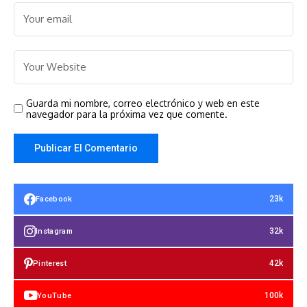
Guarda mi nombre, correo electrónico y web en este
navegador para la próxima vez que comente.
23k
Facebook
32k
Instagram
42k
Pinterest
100k
YouTube