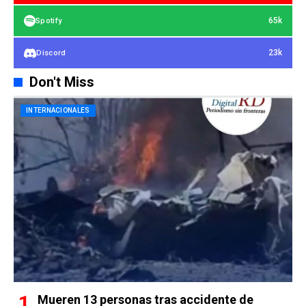
65k
Spotify
23k
Discord
Don't Miss
INTERNACIONALES
Mueren 13 personas tras accidente de