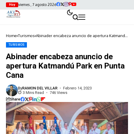
viernes , 7 agosto 2026
Hoy
Home
Turismos
Abinader encabeza anuncio de apertura Katmandú
Park en Punta Cana
TURISMOS
Abinader encabeza anuncio de
apertura Katmandú Park en Punta
Cana
By
RAMON DEL VILLAR
Febrero 14, 2023
3 Mins Read
746 Views
Share