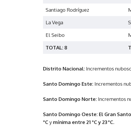
Santiago Rodríguez
M
La Vega
S
El Seibo
M
TOTAL: 8
T
Distrito Nacional:
Incrementos nuboso
Santo Domingo Este:
Incrementos nub
Santo Domingo Norte:
Incrementos nu
Santo Domingo Oeste:
El Gran Sant
°C
y
mínima entre
21 °C y 23 °C
.