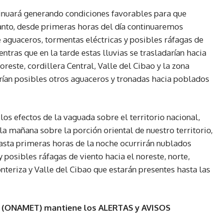
tinuará generando
condiciones favorables para que
 tanto, desde primeras horas del día continuaremos
guaceros, tormentas eléctricas y posibles ráfagas de
ntras que en la tarde estas lluvias se trasladarían hacia
reste, cordillera Central, Valle del Cibao y la zona
erían posibles otros aguaceros y tronadas hacia poblados
os efectos de la vaguada sobre el territorio nacional,
a mañana sobre la porción oriental de nuestro territorio,
 hasta primeras horas de la noche ocurrirán nublados
posibles ráfagas de viento hacia el noreste, norte,
onteriza y Valle del Cibao que estarán presentes hasta las
a (ONAMET) mantiene los ALERTAS y AVISOS