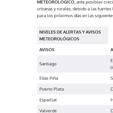
METEOROLÓGICO,
ante posibles creci
urbanas y rurales, debido a las fuertes
para los próximos días en las siguiente
NIVELES DE ALERTAS Y AVISOS
METEOROLÓGICOS
AVISOS
A
E
Santiago
(
Elías Piña
S
Puerto Plata
D
Espaillat
H
Valverde
D