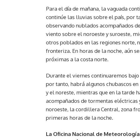
Para el día de mañana, la vaguada con
continúe las lluvias sobre el país, por
observando nublados acompañados de a
viento sobre el noroeste y suroeste, mie
otros poblados en las regiones norte, no
fronteriza. En horas de la noche, aún s
próximas a la costa norte.
Durante el viernes continuaremos bajo l
por tanto, habrá algunos chubascos en l
y el noreste, mientras que en la tarde
acompañados de tormentas eléctricas y 
noroeste, la cordillera Central, zona fr
primeras horas de la noche.
La Oficina Nacional de Meteorologí