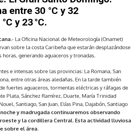
 entre 30 °C y 32
°C y 23 °C.
cana
.- La Oficina Nacional de Meteorología (Onamet)
van sobre la costa Caribeña que estarán desplazándose
as horas, generando aguaceros y tronadas.
ntes e intensas sobre las provincias: La Romana, San
ona, entre otras áreas aledañas. En la tarde también
e fuertes aguaceros, tormentas eléctricas y ráfagas de
te Plata, Sánchez Ramírez, Duarte, María Trinidad
ouel, Santiago, San Juan, Elías Pina, Dajabón, Santiago
a noche y madrugada continuaremos observando
roeste y la cordillera Central. Esta actividad lluviosa
e sobre el área.