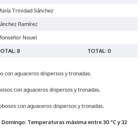
aría Trinidad Sánchez
ánchez Ramírez
onseñor Nouel
OTAL: 8
TOTAL: 0
s con aguaceros dispersos y tronadas.
osos con aguaceros dispersos y tronadas.
bosos con aguaceros dispersos y tronadas.
o Domingo: Temperaturas máxima entre
30 °C y 32