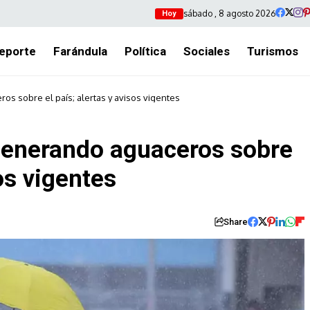
sábado , 8 agosto 2026
Hoy
eporte
Farándula
Política
Sociales
Turismos
s sobre el país; alertas y avisos vigentes
generando aguaceros sobre
sos vigentes
Share