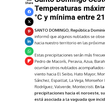
Share
Temperaturas máxima
°C y mínima entre 21 
SANTO DOMINGO, República Domini
informó que algunos nublados se obser
hacia nuestro territorio en las próxim
Estas precipitaciones serán más frecue
Pedro de Macorís, Peravia, Azua, Barah
ocurrían otros nublados acompañados d
viento hacia El Seibo, Hato Mayor, Mon
Sánchez, Espaillat, La Vega, Monseñor N
Rodríguez, Valverde, Montecristi.
En l
precipitaciones hacia el noroeste, su
está asociada a la vaguada que incid