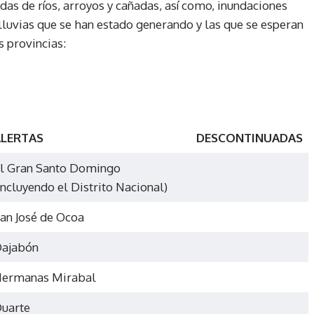
das de ríos, arroyos y cañadas, así como, inundaciones
 lluvias que se han estado generando y las que se esperan
s provincias:
LERTAS
DESCONTINUADAS
l Gran Santo Domingo
incluyendo el Distrito Nacional)
an José de Ocoa
ajabón
ermanas Mirabal
uarte