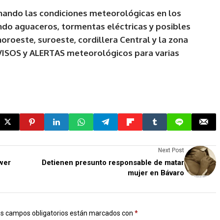
ando las condiciones meteorológicas en los
ndo aguaceros, tormentas eléctricas y posibles
noroeste, suroeste, cordillera Central y la zona
AVISOS y ALERTAS meteorológicos para varias
Next Post
ower
Detienen presunto responsable de matar
mujer en Bávaro
s campos obligatorios están marcados con
*