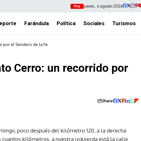
jueves , 6 agosto 2026
Hoy
eporte
Farándula
Política
Sociales
Turismos
do por el Sendero de la Fe
to Cerro: un recorrido por
Share
mingo, poco después del kilómetro 120, a la derecha
s cuantos kilómetros, a nuestra izquierda está la calle