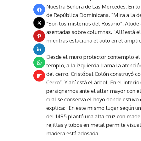
Nuestra Señora de Las Mercedes. En lo a
de República Dominicana. “Mira a la der
“Son los misterios del Rosario”. Alude 
asentadas sobre columnas. “Allí está el
mientras estaciona el auto en el amplio
Desde el muro protector contemplo el 
templo, a la izquierda llama la atención
del cerro. Cristóbal Colón construyó co
Cerro”. Y ahí está el árbol. En el inte
persignarnos ante el altar mayor con el
cual se conserva el hoyo donde estuvo d
explica: “En este mismo lugar según una
del 1495 plantó una alta cruz con mader
rejillas y tubos en metal permite visual
madera está adosada.