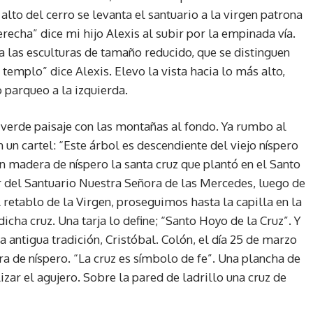
lto del cerro se levanta el santuario a la virgen patrona
echa” dice mi hijo Alexis al subir por la empinada vía.
a las esculturas de tamaño reducido, que se distinguen
 templo” dice Alexis. Elevo la vista hacia lo más alto,
 parqueo a la izquierda.
verde paisaje con las montañas al fondo. Ya rumbo al
 un cartel: “Este árbol es descendiente del viejo níspero
n madera de níspero la santa cruz que plantó en el Santo
rior del Santuario Nuestra Señora de las Mercedes, luego de
 retablo de la Virgen, proseguimos hasta la capilla en la
icha cruz. Una tarja lo define; “Santo Hoyo de la Cruz”. Y
 antigua tradición, Cristóbal. Colón, el día 25 de marzo
a de níspero. “La cruz es símbolo de fe”. Una plancha de
izar el agujero. Sobre la pared de ladrillo una cruz de