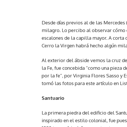
Desde días previos al de las Mercedes 
milagro. Lo percibo al observar cómo 
escalones de la capilla mayor. A corta 
Cerro la Virgen habrá hecho algún mila
Al exterior del ábside vemos la cruz d
la Fe, fue concebida “como una pieza d
por la fe”, por Virginia Flores Sasso y 
tomó las fotos para este artículo en List
Santuario
La primera piedra del edificio del San
inspirado en el estilo colonial, fue pue