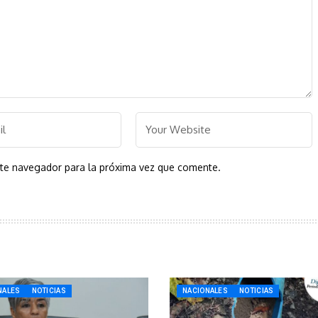
ste navegador para la próxima vez que comente.
NALES
NOTICIAS
NACIONALES
NOTICIAS