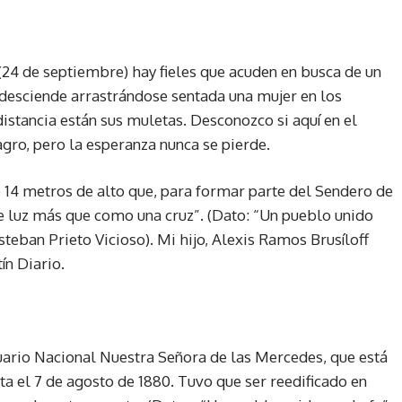
(24 de septiembre) hay fieles que acuden en busca de un
desciende arrastrándose sentada una mujer en los
distancia están sus muletas. Desconozco si aquí en el
gro, pero la esperanza nunca se pierde.
e 14 metros de alto que, para formar parte del Sendero de
e luz más que como una cruz”. (Dato: “Un pueblo unido
Esteban Prieto Vicioso). Mi hijo, Alexis Ramos Brusíloff
ín Diario.
tuario Nacional Nuestra Señora de las Mercedes, que está
sta el 7 de agosto de 1880. Tuvo que ser reedificado en