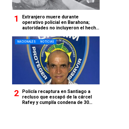
Extranjero muere durante
operativo policial en Barahona;
autoridades no incluyeron el hecho
en comunicado oficial
NACIONALES
NOTICIAS
Policía recaptura en Santiago a
recluso que escapó de la cárcel
Rafey y cumplía condena de 30
años