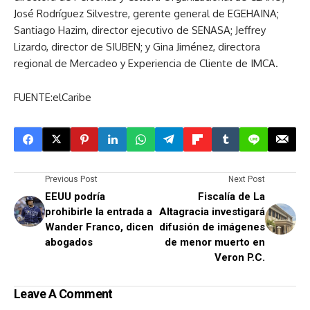
José Rodríguez Silvestre, gerente general de EGEHAINA;
Santiago Hazim, director ejecutivo de SENASA; Jeffrey
Lizardo, director de SIUBEN; y Gina Jiménez, directora
regional de Mercadeo y Experiencia de Cliente de IMCA.
FUENTE:elCaribe
Previous Post
Next Post
EEUU podría
Fiscalía de La
prohibirle la entrada a
Altagracia investigará
Wander Franco, dicen
difusión de imágenes
abogados
de menor muerto en
Veron P.C.
Leave A Comment