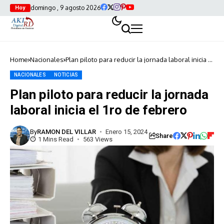
domingo , 9 agosto 2026
Hoy
Home
Nacionales
Plan piloto para reducir la jornada laboral inicia el
1ro de febrero
NACIONALES
NOTICIAS
Plan piloto para reducir la jornada
laboral inicia el 1ro de febrero
By
RAMON DEL VILLAR
Enero 15, 2024
Share
1 Mins Read
563 Views