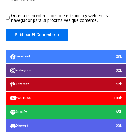
Guarda mi nombre, correo electrónico y web en este
navegador para la próxima vez que comente.
23k
Facebook
32k
Instagram
42k
Pinterest
100k
YouTube
65k
Spotify
23k
Discord