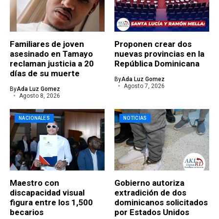
Familiares de joven
Proponen crear dos
asesinado en Tamayo
nuevas provincias en la
reclaman justicia a 20
República Dominicana
días de su muerte
By
Ada Luz Gomez
Agosto 7, 2026
By
Ada Luz Gomez
Agosto 8, 2026
NACIONALES
NOTICIAS
Maestro con
Gobierno autoriza
discapacidad visual
extradición de dos
figura entre los 1,500
dominicanos solicitados
becarios
por Estados Unidos