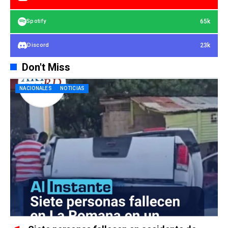
65k
Spotify
23k
Discord
Don't Miss
NACIONALES
NOTICIAS