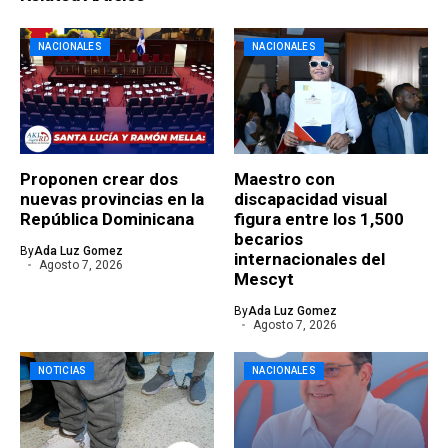
NACIONALES
NACIONALES
Proponen crear dos
Maestro con
nuevas provincias en la
discapacidad visual
República Dominicana
figura entre los 1,500
becarios
By
Ada Luz Gomez
internacionales del
Agosto 7, 2026
Mescyt
By
Ada Luz Gomez
Agosto 7, 2026
NOTICIAS
NACIONALES