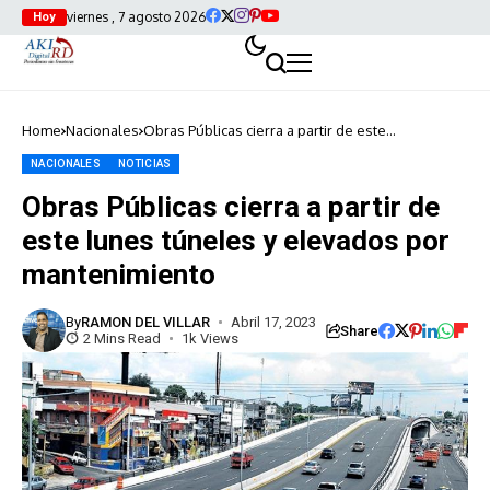
viernes , 7 agosto 2026
Hoy
Home
Nacionales
Obras Públicas cierra a partir de este
lunes túneles y elevados por mantenimiento
NACIONALES
NOTICIAS
Obras Públicas cierra a partir de
este lunes túneles y elevados por
mantenimiento
By
RAMON DEL VILLAR
Abril 17, 2023
Share
2 Mins Read
1k Views