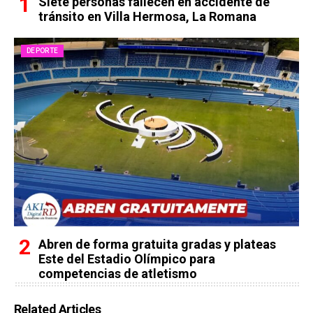
Siete personas fallecen en accidente de
tránsito en Villa Hermosa, La Romana
DEPORTE
Abren de forma gratuita gradas y plateas
Este del Estadio Olímpico para
competencias de atletismo
Related Articles