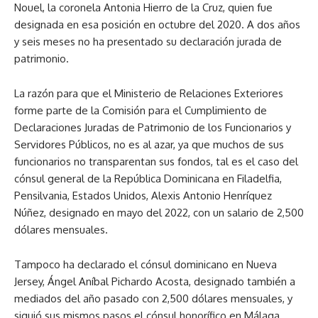
Nouel, la coronela Antonia Hierro de la Cruz, quien fue
designada en esa posición en octubre del 2020. A dos años
y seis meses no ha presentado su declaración jurada de
patrimonio.
La razón para que el Ministerio de Relaciones Exteriores
forme parte de la Comisión para el Cumplimiento de
Declaraciones Juradas de Patrimonio de los Funcionarios y
Servidores Públicos, no es al azar, ya que muchos de sus
funcionarios no transparentan sus fondos, tal es el caso del
cónsul general de la República Dominicana en Filadelfia,
Pensilvania, Estados Unidos, Alexis Antonio Henríquez
Núñez, designado en mayo del 2022, con un salario de 2,500
dólares mensuales.
Tampoco ha declarado el cónsul dominicano en Nueva
Jersey, Ángel Aníbal Pichardo Acosta, designado también a
mediados del año pasado con 2,500 dólares mensuales, y
siguió sus mismos pasos el cónsul honorífico en Málaga,