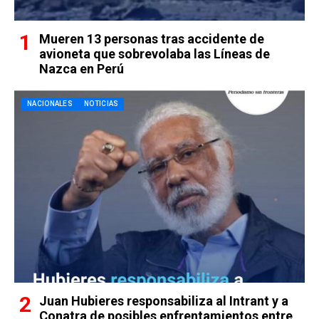
Mueren 13 personas tras accidente de
avioneta que sobrevolaba las Líneas de
Nazca en Perú
NACIONALES
NOTICIAS
Juan Hubieres responsabiliza al Intrant y a
Conatra de posibles enfrentamientos entre