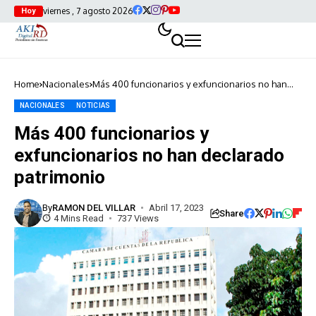
viernes , 7 agosto 2026
Hoy
Home
Nacionales
Más 400 funcionarios y exfuncionarios no han
declarado patrimonio
NACIONALES
NOTICIAS
Más 400 funcionarios y
exfuncionarios no han declarado
patrimonio
By
RAMON DEL VILLAR
Abril 17, 2023
Share
4 Mins Read
737 Views