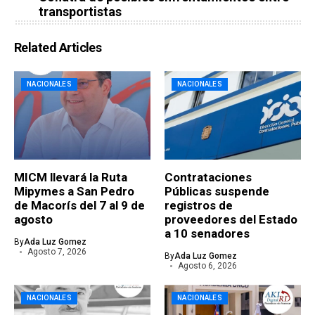
transportistas
Related Articles
NACIONALES
NACIONALES
MICM llevará la Ruta
Contrataciones
Mipymes a San Pedro
Públicas suspende
de Macorís del 7 al 9 de
registros de
agosto
proveedores del Estado
a 10 senadores
By
Ada Luz Gomez
Agosto 7, 2026
By
Ada Luz Gomez
Agosto 6, 2026
NACIONALES
NACIONALES