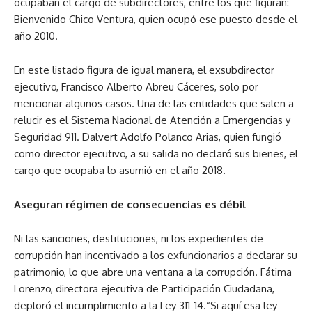
ocupaban el cargo de subdirectores, entre los que figuran:
Bienvenido Chico Ventura, quien ocupó ese puesto desde el
año 2010.
En este listado figura de igual manera, el exsubdirector
ejecutivo, Francisco Alberto Abreu Cáceres, solo por
mencionar algunos casos. Una de las entidades que salen a
relucir es el Sistema Nacional de Atención a Emergencias y
Seguridad 911. Dalvert Adolfo Polanco Arias, quien fungió
como director ejecutivo, a su salida no declaró sus bienes, el
cargo que ocupaba lo asumió en el año 2018.
Aseguran régimen de consecuencias es débil
Ni las sanciones, destituciones, ni los expedientes de
corrupción han incentivado a los exfuncionarios a declarar su
patrimonio, lo que abre una ventana a la corrupción. Fátima
Lorenzo, directora ejecutiva de Participación Ciudadana,
deploró el incumplimiento a la Ley 311-14.“Si aquí esa ley