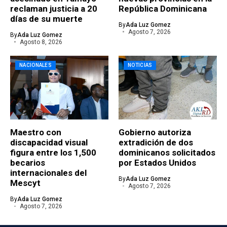
reclaman justicia a 20
República Dominicana
días de su muerte
By
Ada Luz Gomez
Agosto 7, 2026
By
Ada Luz Gomez
Agosto 8, 2026
NACIONALES
NOTICIAS
Maestro con
Gobierno autoriza
discapacidad visual
extradición de dos
figura entre los 1,500
dominicanos solicitados
becarios
por Estados Unidos
internacionales del
By
Ada Luz Gomez
Mescyt
Agosto 7, 2026
By
Ada Luz Gomez
Agosto 7, 2026