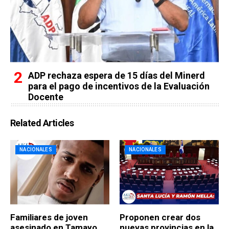
ADP rechaza espera de 15 días del Minerd
para el pago de incentivos de la Evaluación
Docente
Related Articles
NACIONALES
NACIONALES
Familiares de joven
Proponen crear dos
asesinado en Tamayo
nuevas provincias en la