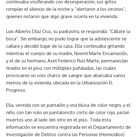
continuaba vociferando con desesperación; sus gritos
rompían el silencio de la noche y “alertaron a los vecinos”,
quienes notaron que algo grave ocurría en la vivienda.
Luis Alberto Díaz Cruz, su padrastro, le respondía: “Cállate la
boca”. Sin embargo, no pudo lograr que la adolescente se
callara y decidió bajar de la casa. Ella continuaba gritando
mientras el cuerpo de su madre, Noemí Marte Encarnación,
y el de su hermano, Axel Federico Ruiz Marte, permanecían
tirados en el piso, con múltiples puñaladas, las cuales
provocaron un solo charco de sangre que abarcaba varios
metros de la vivienda, ubicada en la Urbanización El
Progreso.
Ella, vestida con un pantalón y una blusa de color negro, y el
niño, con tan solo un pantaloncito corto de color rojo, yacían
muertos uno al lado del otro en el piso. Toda esta
información se encuentra registrada en el Departamento de
Investigación de Delitos contra las Personas (Homicidios)