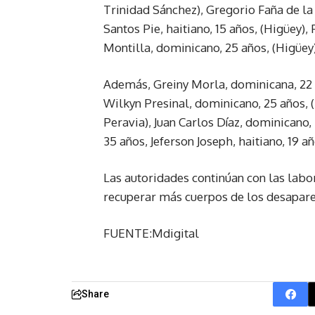
Trinidad Sánchez), Gregorio Faña de la 
Santos Pie, haitiano, 15 años, (Higüey),
Montilla, dominicano, 25 años, (Higüey)
Además, Greiny Morla, dominicana, 22 añ
Wilkyn Presinal, dominicano, 25 años, (
Peravia), Juan Carlos Díaz, dominicano,
35 años, Jeferson Joseph, haitiano, 19 añ
Las autoridades continúan con las labo
recuperar más cuerpos de los desapare
FUENTE:Mdigital
Share