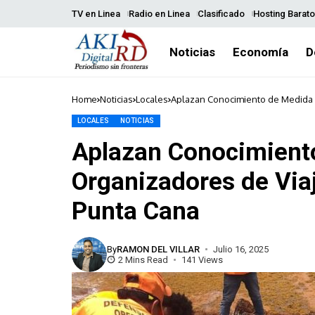
TV en Linea
Radio en Linea
Clasificado
Hosting Barato
Noticias
Economía
D
Home
Noticias
Locales
Aplazan Conocimiento de Medida 
LOCALES
NOTICIAS
Aplazan Conocimient
Organizadores de Viaj
Punta Cana
By
RAMON DEL VILLAR
Julio 16, 2025
2 Mins Read
141 Views