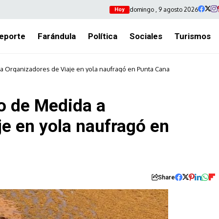
domingo , 9 agosto 2026
Hoy
eporte
Farándula
Política
Sociales
Turismos
a Organizadores de Viaje en yola naufragó en Punta Cana
o de Medida a
e en yola naufragó en
Share