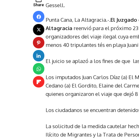
Gessell.
Share
Punta Cana, La Altagracia.-.
El Juzgado 
Altagracia
reenvió para el próximo 23 
organizadores del viaje ilegal cuya emb
menos 40 tripulantes tés en playa Juani
El juicio se aplazó a los fines de que
la
Los imputados Juan Carlos Díaz (a) El Mo
Cedano (a) El Gordito, Elaine del Car
quienes organizaron el viaje que dejó 
Los ciudadanos se encuentran detenidos
La solicitud de la medida cautelar hech
Ilícito de Migrantes y la Trata de Perso