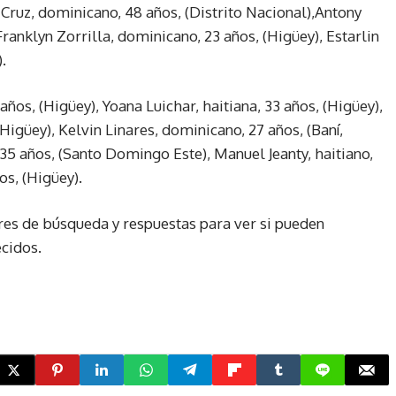
Cruz, dominicano, 48 años, (Distrito Nacional),Antony
 Franklyn Zorrilla, dominicano, 23 años, (Higüey), Estarlin
.
os, (Higüey), Yoana Luichar, haitiana, 33 años, (Higüey),
Higüey), Kelvin Linares, dominicano, 27 años, (Baní,
 35 años, (Santo Domingo Este), Manuel Jeanty, haitiano,
os, (Higüey).
res de búsqueda y respuestas para ver si pueden
cidos.