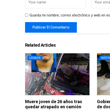
Guarda mi nombre, correo electrónico y web en e
Related Articles
LOCALES
NOTIC
Muere joven de 26 años tras
Gobier
quedar atrapado en camión
de do