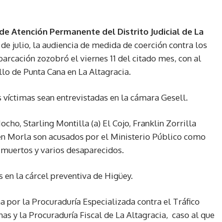
de Atención Permanente del Distrito Judicial de La
de julio, la audiencia de medida de coerción contra los
arcación zozobró el viernes 11 del citado mes, con al
llo de Punta Cana en La Altagracia.
s víctimas sean entrevistadas en la cámara Gesell.
cho, Starling Montilla (a) El Cojo, Franklin Zorrilla
men Morla son acusados por el Ministerio Público como
8 muertos y varios desaparecidos.
 en la cárcel preventiva de Higüey.
a por la Procuraduría Especializada contra el Tráfico
nas y la Procuraduría Fiscal de La Altagracia,
caso al que