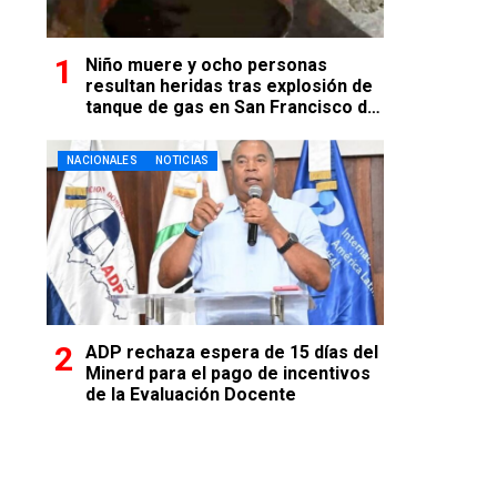
Niño muere y ocho personas
resultan heridas tras explosión de
tanque de gas en San Francisco de
Macorís
NACIONALES
NOTICIAS
ADP rechaza espera de 15 días del
Minerd para el pago de incentivos
de la Evaluación Docente