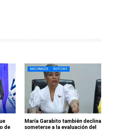
NACIONALES
NOTICIAS
que
María Garabito también declina
o de
someterse a la evaluación del