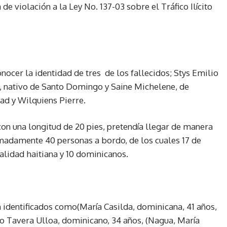
a de violación a la Ley No. 137-03 sobre el Tráfico Ilícito
nocer la identidad de tres
de los fallecidos; Stys Emilio
, nativo de Santo Domingo y Saine Michelene, de
ad y Wilquiens Pierre.
on una longitud de 20 pies, pretendía llegar de manera
imadamente 40 personas a bordo, de los cuales 17 de
alidad haitiana y 10 dominicanos.
n identificados como(María Casilda, dominicana, 41 años,
o Tavera Ulloa, dominicano, 34 años, (Nagua, María