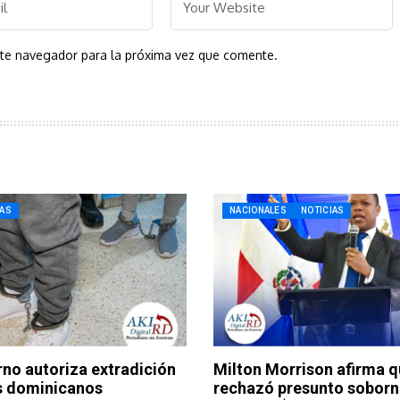
ste navegador para la próxima vez que comente.
IAS
NACIONALES
NOTICIAS
no autoriza extradición
Milton Morrison afirma 
s dominicanos
rechazó presunto soborn