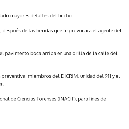
dado mayores detalles del hecho.
e, después de las heridas que le provocara el agente del
 el pavimento boca arriba en una orilla de la calle del
ía preventiva, miembros del DICRIM, unidad del 911 y el
r.
onal de Ciencias Forenses (INACIF), para fines de