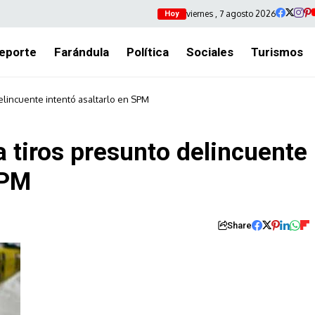
viernes , 7 agosto 2026
Hoy
eporte
Farándula
Política
Sociales
Turismos
delincuente intentó asaltarlo en SPM
a tiros presunto delincuente
SPM
Share