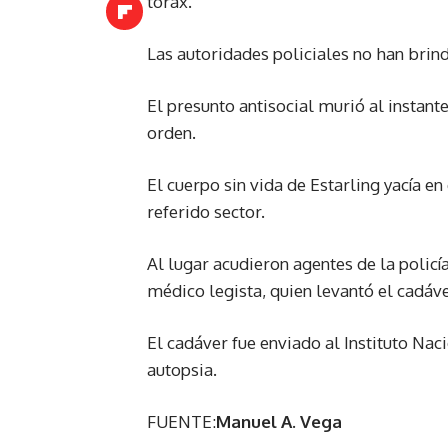
tórax.
Las autoridades policiales no han brin
El presunto antisocial murió al instant
orden.
El cuerpo sin vida de Estarling yacía en
referido sector.
Al lugar acudieron agentes de la polic
médico legista, quien levantó el cadáve
El cadáver fue enviado al Instituto Naci
autopsia.
FUENTE:
Manuel A. Vega