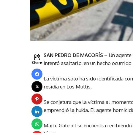
SAN PEDRO DE MACORÍS
– Un agente 
intentó asaltarlo, en un hecho ocurrido
Share
La víctima solo ha sido identificada co
residía en Los Multis.
Se conjetura que la víctima al moment
emprendió la huída. El agente homicid
Marte Gabriel se encuentra recibiendo 