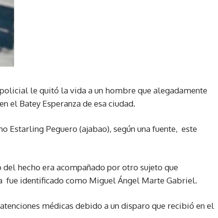
policial le quitó la vida a un hombre que alegadamente
 en el Batey Esperanza de esa ciudad.
mo Estarling Peguero (ajabao), según una fuente, este
o del hecho era acompañado por otro sujeto que
a fue identificado como Miguel Ángel Marte Gabriel.
atenciones médicas debido a un disparo que recibió en el