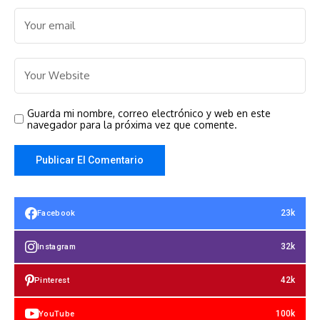
Guarda mi nombre, correo electrónico y web en este
navegador para la próxima vez que comente.
23k
Facebook
32k
Instagram
42k
Pinterest
100k
YouTube