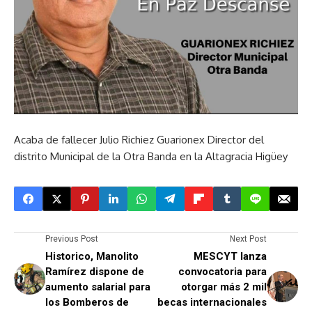
Acaba de fallecer Julio Richiez Guarionex Director del
distrito Municipal de la Otra Banda en la Altagracia Higüey
Previous Post
Next Post
Historico, Manolito
MESCYT lanza
Ramírez dispone de
convocatoria para
aumento salarial para
otorgar más 2 mil
los Bomberos de
becas internacionales