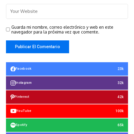
Guarda mi nombre, correo electrónico y web en este
navegador para la próxima vez que comente.
23k
Facebook
32k
Instagram
42k
Pinterest
100k
YouTube
65k
Spotify