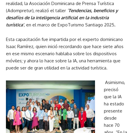
realidad, la Asociación Dominicana de Prensa Turística
(Adompretur), realizó el taller
‘
Tendencias, beneficios y
desafíos de la inteligencia artificial en la industria
turística’
,
en el marco de ExpoTurismo Santiago 2025
.
Esta capacitación fue impartida por el experto dominicano
Isaac Ramírez
,
quien inició recordando que hace siete años
en ese mismo escenario hablaba sobre los dispositivos
móviles; y ahora lo hace sobre la IA, una herramienta que
puede ser de gran utilidad en la actividad turística.
Asimismo,
precisó
que la IA
ha estado
presente
desde
hace 70
años. “En la