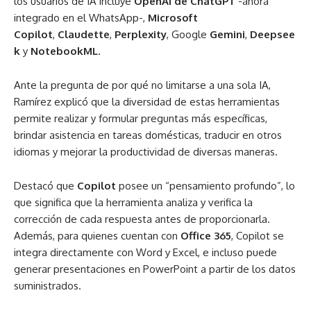
los usuarios de IA incluye
OpenAI de ChatGPT
-ahora
integrado en el WhatsApp-,
Microsoft
Copilot
,
Claudette
,
Perplexity
,
Google
Gemini
,
Deepsee
k
y
NotebookML
.
Ante la pregunta de por qué no limitarse a una sola IA,
Ramírez explicó que la diversidad de estas herramientas
permite realizar y formular preguntas más específicas,
brindar asistencia en tareas domésticas, traducir en otros
idiomas y mejorar la productividad de diversas maneras.
Destacó que
Copilot
posee un “pensamiento profundo”, lo
que significa que la herramienta analiza y verifica la
corrección de cada respuesta antes de proporcionarla.
Además, para quienes cuentan con
Office 365
, Copilot se
integra directamente con Word y Excel, e incluso puede
generar presentaciones en PowerPoint a partir de los datos
suministrados.