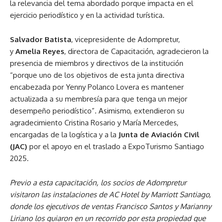
la relevancia del tema abordado porque impacta en el
ejercicio periodístico y en la actividad turística.
Salvador Batista
, vicepresidente de Adompretur,
y
Amelia Reyes
, directora de Capacitación, agradecieron la
presencia de miembros y directivos de la institución
“porque uno de los objetivos de esta junta directiva
encabezada por Yenny Polanco Lovera es mantener
actualizada a su membresía para que tenga un mejor
desempeño periodístico”. Asimismo, extendieron su
agradecimiento Cristina Rosario y María Mercedes,
encargadas de la logística y a la
Junta de Aviación Civil
(JAC)
por el apoyo en el traslado a ExpoTurismo Santiago
2025.
Previo a esta capacitación, los socios de Adompretur
visitaron
las instalaciones de AC Hotel by Marriott Santiago
,
donde los ejecutivos de ventas Francisco Santos y Marianny
Liriano los guiaron en un recorrido por esta propiedad que