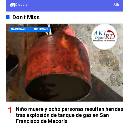
23k
Discord
Don't Miss
NACIONALES
NOTICIAS
Niño muere y ocho personas resultan heridas
tras explosión de tanque de gas en San
Francisco de Macorís