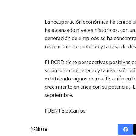
La recuperación económica ha tenido u
ha alcanzado niveles históricos, con 
generación de empleos se ha concentra
reducir la informalidad y la tasa de d
El BCRD tiene perspectivas positivas p
sigan surtiendo efecto y la inversión p
exhibiendo signos de reactivación en l
crecimiento en línea con su potencial. E
septiembre.
FUENTE:elCaribe
Share