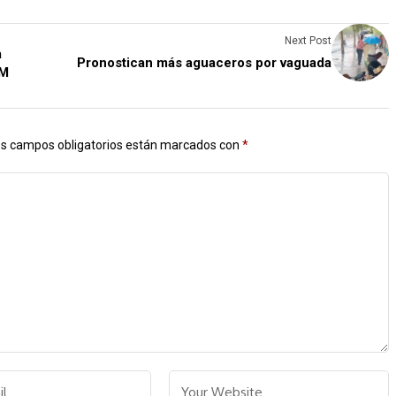
Next Post
a
Pronostican más aguaceros por vaguada
RM
s campos obligatorios están marcados con
*