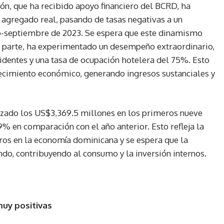
ión, que ha recibido apoyo financiero del BCRD, ha
agregado real, pasando de tasas negativas a un
io-septiembre de 2023. Se espera que este dinamismo
 su parte, ha experimentado un desempeño extraordinario,
identes y una tasa de ocupación hotelera del 75%. Esto
recimiento económico, generando ingresos sustanciales y
anzado los US$3,369.5 millones en los primeros nueve
% en comparación con el año anterior. Esto refleja la
eros en la economía dominicana y se espera que la
endo, contribuyendo al consumo y la inversión internos.
muy positivas