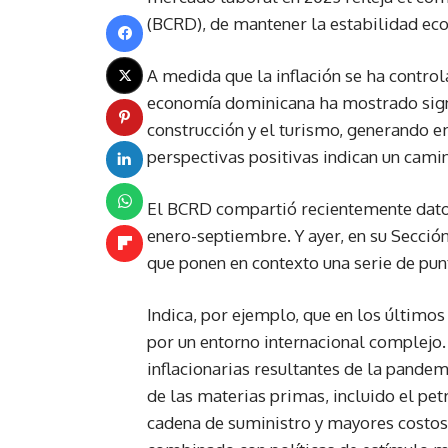
(BCRD), de mantener la estabilidad eco
A medida que la inflación se ha contro
economía dominicana ha mostrado sign
construcción y el turismo, generando e
perspectivas positivas indican un camin
El BCRD compartió recientemente dato
enero-septiembre. Y ayer, en su Sección
que ponen en contexto una serie de pun
Indica, por ejemplo, que en los últimos
por un entorno internacional complejo.
inflacionarias resultantes de la pandem
de las materias primas, incluido el pe
cadena de suministro y mayores costos 