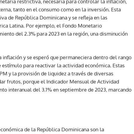
etaria restrictiva, necesaria para controlar la inflación,
erna, tanto en el consumo como en la inversión. Esta
va de República Dominicana y se refleja en las
ica Latina. Por ejemplo, el Fondo Monetario
imiento del 2.3% para 2023 en la región, una disminución
a inflación y se esperó que permaneciera dentro del rango
estímulo para reactivar la actividad económica. Estas
TPM y la provisión de liquidez a través de diversas
ar frutos, porque el Indicador Mensual de Actividad
nto interanual del 3.1% en septiembre de 2023, marcando
 económica de la República Dominicana son la