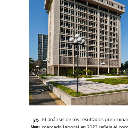
El análisis de los resultados prelimina
mercado laboral en 2023 refleja el c
Share