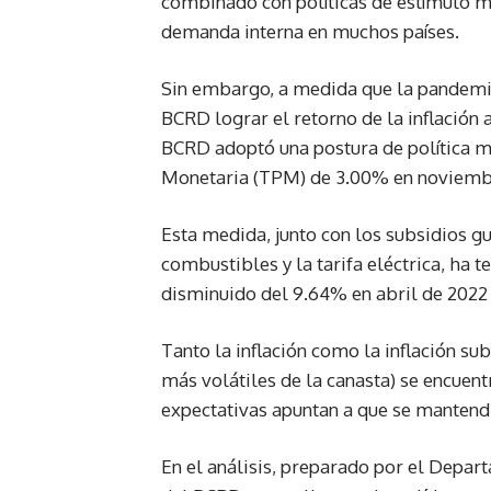
combinado con políticas de estímulo mo
demanda interna en muchos países.
Sin embargo, a medida que la pandemia 
BCRD lograr el retorno de la inflación 
BCRD adoptó una postura de política mo
Monetaria (TPM) de 3.00% en noviembr
Esta medida, junto con los subsidios g
combustibles y la tarifa eléctrica, ha te
disminuido del 9.64% en abril de 2022
Tanto la inflación como la inflación s
más volátiles de la canasta) se encuent
expectativas apuntan a que se mantendr
En el análisis, preparado por el Depa