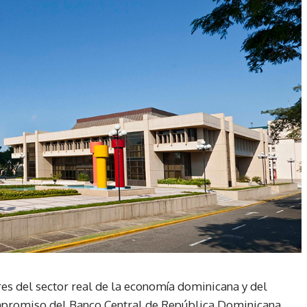
res del sector real de la economía dominicana y del
ompromiso del Banco Central de República Dominicana