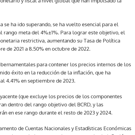
netario y fiscal a nivel global que han impulsado la
se ha ido superando, se ha vuelto esencial para el
al rango meta del 4%±1%. Para lograr este objetivo, el
netaria restrictiva, aumentando su Tasa de Política
e de 2021 a 8.50% en octubre de 2022.
ubernamentales para contener los precios internos de los
nido éxito en la reducción de la inflación, que ha
 al 4.41% en septiembre de 2023.
ubyacente (que excluye los precios de los componentes
ran dentro del rango objetivo del BCRD, y las
án en ese rango durante el resto de 2023 y 2024.
rtamento de Cuentas Nacionales y Estadísticas Económicas