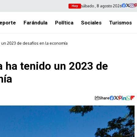
sábado , 8 agosto 2026
Hoy
eporte
Farándula
Política
Sociales
Turismos
 un 2023 de desafíos en la economía
 ha tenido un 2023 de
mía
Share