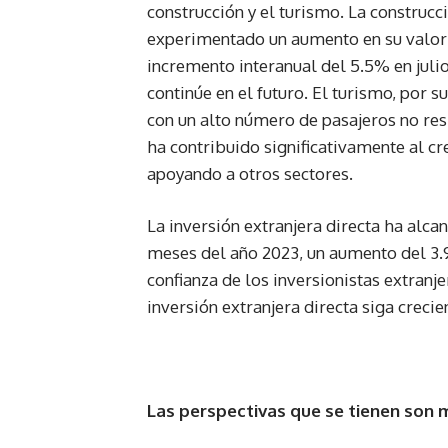
construcción y el turismo. La construcc
experimentado un aumento en su valor 
incremento interanual del 5.5% en jul
continúe en el futuro. El turismo, por
con un alto número de pasajeros no res
ha contribuido significativamente al c
apoyando a otros sectores.
La inversión extranjera directa ha alc
meses del año 2023, un aumento del 3.9
confianza de los inversionistas extranj
inversión extranjera directa siga creci
Las perspectivas que se tienen son 