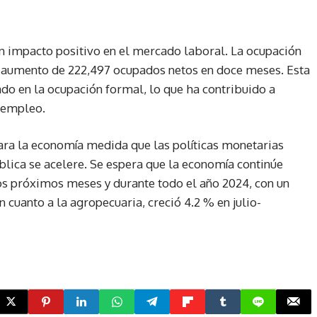
n impacto positivo en el mercado laboral. La ocupación
un aumento de 222,497 ocupados netos en doce meses. Esta
do en la ocupación formal, lo que ha contribuido a
esempleo.
ara la economía medida que las políticas monetarias
ública se acelere. Se espera que la economía continúe
os próximos meses y durante todo el año 2024, con un
n cuanto a la agropecuaria, creció 4.2 % en julio-